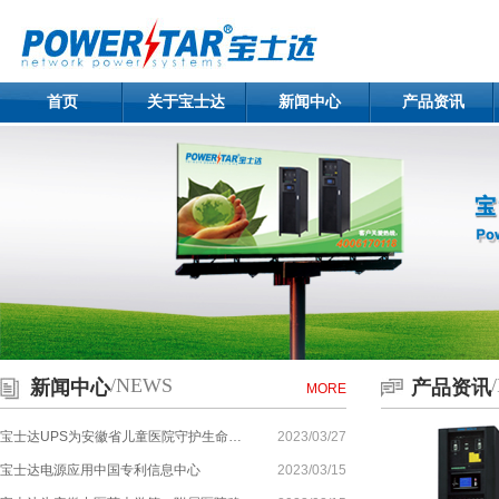
首页
关于宝士达
新闻中心
产品资讯
/NEWS
新闻中心
产品资讯
MORE
宝士达UPS为安徽省儿童医院守护生命…
2023/03/27
宝士达电源应用中国专利信息中心
2023/03/15