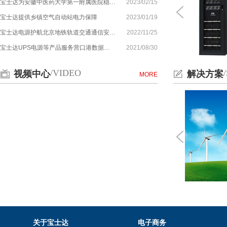
宝士达为安徽中医药大学第一附属医院稳…
2023/02/15
宝士达提供乡镇空气自动站电力保障
2023/01/19
宝士达电源护航北京地铁轨道交通通信安…
2022/11/25
宝士达UPS电源等产品服务营口港数据…
2021/08/30
/VIDEO
视频中心
解决方案
MORE
关于宝士达
电子商务