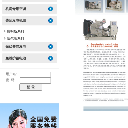
机房专用空调
柴油发电机组
康明斯系列
沃尔沃系列
光伏并网发电
免维护蓄电池
用户名:
密 码: