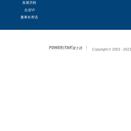
发展历程
企业VI
董事长寄语
Copyright © 2003 - 2023 