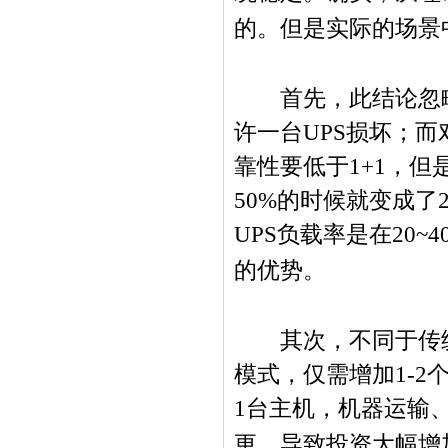
的。但是实际的场景
首先，此结论忽略
许一台
UPS
损坏；而
靠性要低于
1+1
，但
50%
的时候就变成了
UPS
负载率是在
20~4
的优势。
其次，不同于传统
模式，仅需增加
1-2
1
台主机，机器运输
更，导致投资大幅增