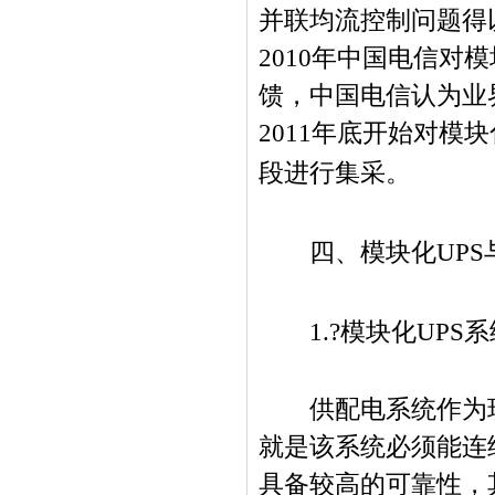
并联均流控制问题得
2010
年中国电信对模
馈，中国电信认为业
2011
年底开始对模块
段进行集采。
四、模块化
UPS
1.?
模块化
UPS
系
供配电系统作为现
就是该系统必须能连
具备较高的可靠性，