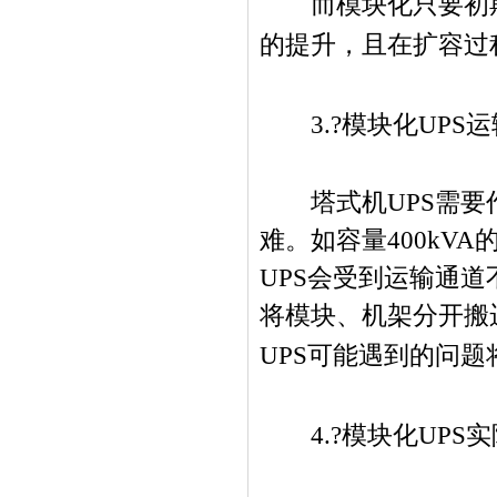
而模块化只要初期
的提升，且在扩容过
3.?
模块化
UPS
运
塔式机
UPS
需要
难。如容量
400kVA
UPS
会受到运输通道
将模块、机架分开搬
UPS
可能遇到的问题
4.?
模块化
UPS
实