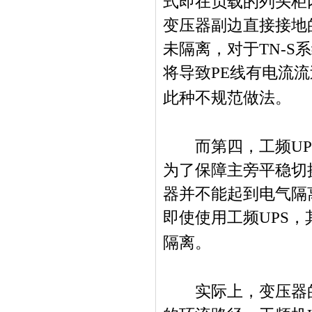
式即在负载的列头柜
变压器副边直接接地
未隔离，对于
TN-S
系
将导致
PE
线有电流流
此种不规范做法。
而第四，工频
UP
为了保障主旁平稳切
器并不能起到电气隔
即使使用工频
UPS
，
隔离。
实际上，变压器的