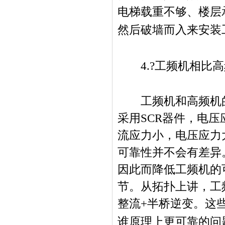
电梯载重不够、楼层
然后破墙而入来安装
4.?
工频机相比高
工频机和高频机的
采用
SCR
器件，电压
流应力小，电压应力
可靠性并不会有差异
因此而降低工频机的
节。从拓扑上讲，工
整流
+
半桥逆变。这
谁原理上更可靠的问