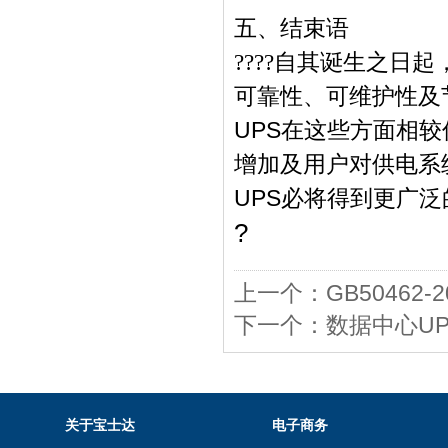
五、结束语
???
?
自其诞生之日起
可靠性、可维护性及
UPS在这些方面相
增加及用户对供电系
UPS必将得到更广
?
上一个：
GB5046
下一个：
数据中心U
关于宝士达
电子商务