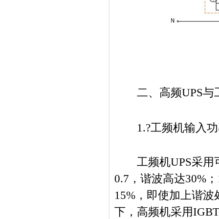
二、高频
UPS
与
1.?
工频机输入功
工频机
UPS
采用
0.7
，谐波高达
30%
；
15%
，即使加上谐波
下，高频机采用
IGBT