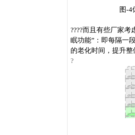
图
-4
????而且有些厂家
眠功能
”
：即每隔一
的老化时间，提升整
?