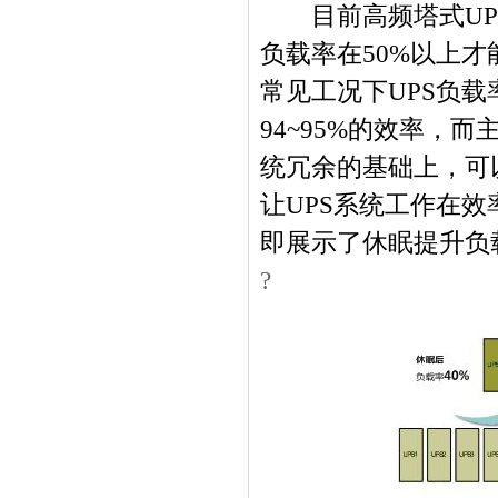
目前高频塔式
UP
负载率在
50%
以上才
常见工况下
UPS
负载
94~95%
的效率，而
统冗余的基础上，可
让
UPS
系统工作在效
即展示了休眠提升负
?