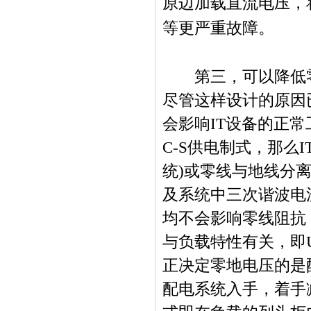
原边加载直流电压，
等更严重故障。
第三，可以降低零
尽管这样设计的原因
会影响
IT
设备的正常
C-S
供电制式，那么
I
统
)
或零线与地线分
及系统中三次谐波电
均不会影响零线阻抗
与负载特性有关，即
正决定零地电压的是
配电系统入手，着手