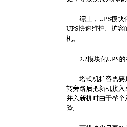
综上，
UPS
模块
UPS
快速维护、扩容
机。
2.?
模块化
UPS
的
塔式机扩容需要购
转旁路后把新机接入
并入新机时由于整个
险。