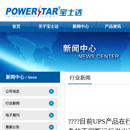
首页
关于宝士达
新闻中心
产品资讯
新闻中心 /
行业新闻
News
公司动态
行业新闻
电子期刊
????目前
UPS
产品在
最新公告