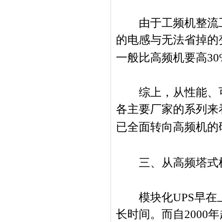
由于工频机整流工
的电感与无法省掉的
一般比高频机要高
30
综上，从性能、可
各主要厂家的系列来
已全面转向高频机的
三、从高频塔式
模块化
UPS
早在
长时间。而自
2000
年