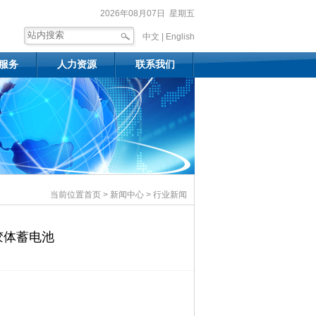
2026年08月07日 星期五
中文 |
English
服务
人力资源
联系我们
当前位置
首页
>
新闻中心
> 行业新闻
封胶体蓄电池