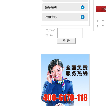
招标采购
视频中心
上一个
下一个
用户名:
密 码: