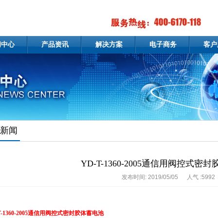
闻中心
产品资讯
解决方案
电子商务
客户
新闻
YD-T-1360-2005通信用阀控式密
发布时间: 2019/05/05
人气 :5992
T-1360-2005通信用阀控式密封胶体蓄电池