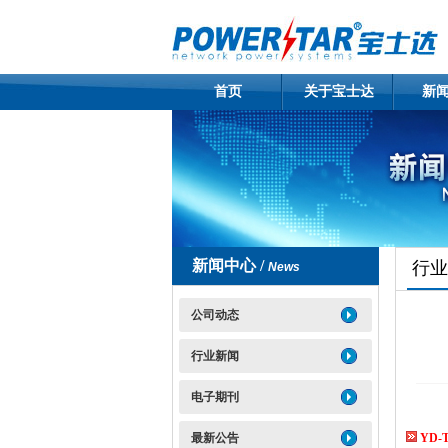
首页
关于宝士达
新
新闻中心 /
行业
News
公司动态
行业新闻
电子期刊
最新公告
YD-