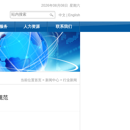
2026年08月08日 星期六
中文 |
English
服务
人力资源
联系我们
当前位置
首页
>
新闻中心
> 行业新闻
计规范