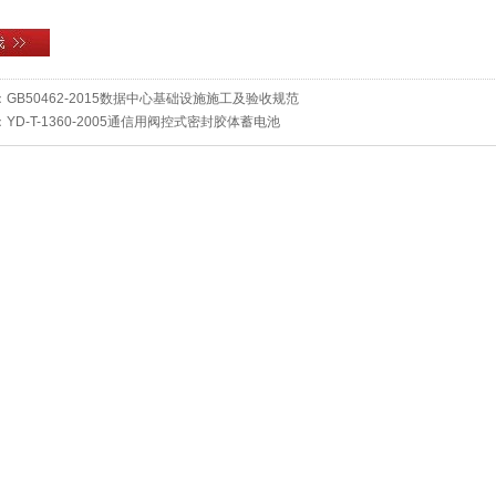
：
GB50462-2015数据中心基础设施施工及验收规范
：
YD-T-1360-2005通信用阀控式密封胶体蓄电池