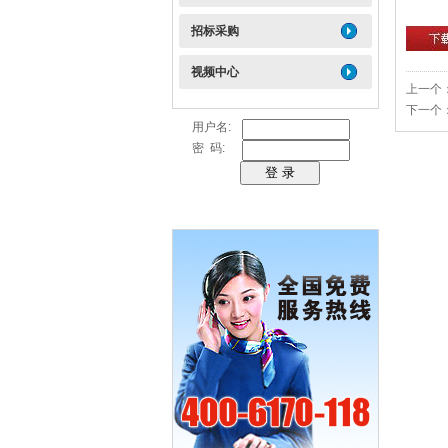
招标采购
视频中心
上一个
下一个
用户名:
密 码: