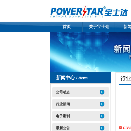
首页
关于宝士达
新
新闻中心 /
行业
News
公司动态
行业新闻
电子期刊
最新公告
GB5