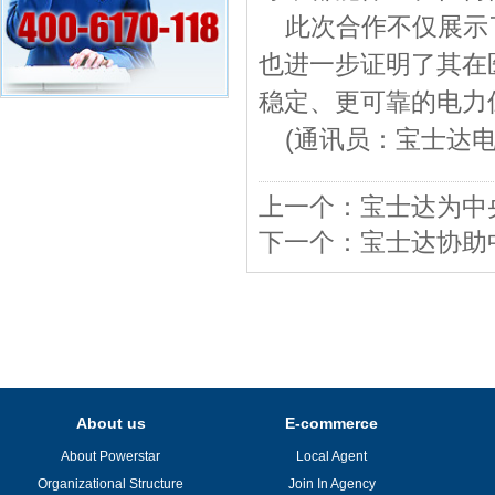
此次合作不仅展示
也进一步证明了其在
稳定、更可靠的电力
(通讯员：宝士达
上一个：
宝士达为中
下一个：
宝士达协助
About us
E-commerce
About Powerstar
Local Agent
Organizational Structure
Join In Agency