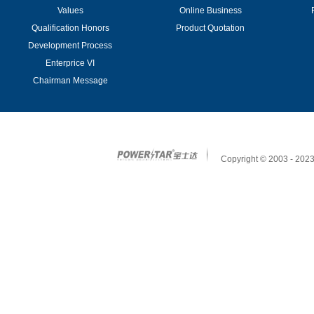
Values
Online Business
Qualification Honors
Product Quotation
Development Process
Enterprice VI
Chairman Message
Copyright © 2003 - 2023 