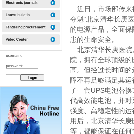
Electronic journals
近日，市场部传来
Latest bulletin
夺魁“北京清华长庚
Tendering procurement
的电源产品，全面保
患的生命安全。
Video Center
北京清华长庚医院
username:
院，拥有全球顶级的
password:
高。但经过长时间的
障不再足够满足其运
了一套
UPS
电池替换
代高效能电池，并对
强度、高稳定性的运
用后，北京清华长庚
等，都能保证在任何